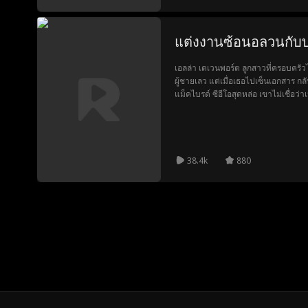
แต่งงานซ้อนอลวนกับบ
เอลล่า เดเวนพอร์ต ลูกสาวที่ครอบครัวไ
ผู้ชายเลว แต่เมื่อเธอไปเซ็นเอกสาร ก
แม็คไบรด์ ซีอีโอสุดหล่อ เขาไม่เชื่อว
กลับชอบเอลล่า ทำให้การกำจัดเธอไม่ง่
38.4k
880