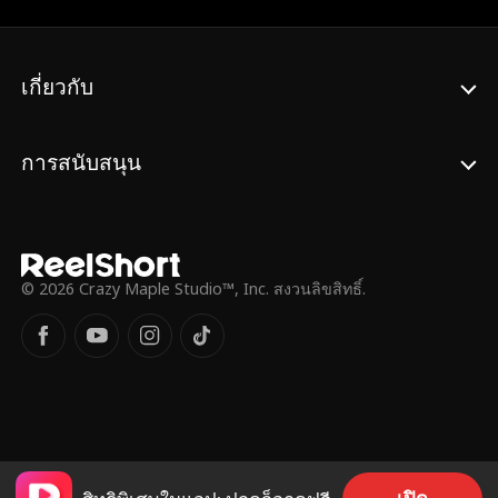
เจ้าบ่าวตัวจริง หลังแต่งงาน วิลเลียมพบว่าเอมิลี่
เป็นหนึ่งในพนักงานของเขา ขณะที่เอมิลี่กลับ
เข้าใจผิดว่าเขากำลังจมอยู่ในหนี้สิน วิลเลียม
เลือกที่จะปิดบังตัวตนของเขาไว้ จนกระทั่งถึง
เกี่ยวกับ
วันที่มีการแข่งขันออกแบบ ซึ่งเป็นช่วงเวลาที่ฟิ
โอน่าและเฮนรี่ร่วมมือกันวางแผนทำลายเอมิ
ลี่…
การสนับสนุน
© 2026 Crazy Maple Studio™, Inc. สงวนลิขสิทธิ์.