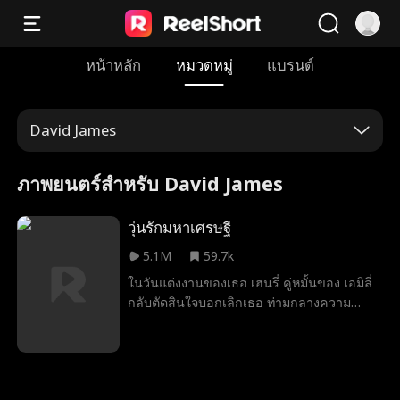
หน้าหลัก
หมวดหมู่
แบรนด์
David James
ภาพยนตร์สำหรับ David James
วุ่นรักมหาเศรษฐี
5.1M
59.7k
ในวันแต่งงานของเธอ เฮนรี่ คู่หมั้นของ เอมิลี่
กลับตัดสินใจบอกเลิกเธอ ท่ามกลางความ
สับสนและเสียใจ ฟิโอน่า เพื่อนสนิทที่มีอิทธิพล
ต่อเธอ กลับยุให้เอมิลี่ตกลงเข้าพิธีแต่งงาน
ปลอมกับชายอีกคน แต่เธอกลับเข้าใจผิด คิดว่า
วิลเลียม ซีอีโอมหาเศรษฐีผู้ลึกลับของเธอ คือ