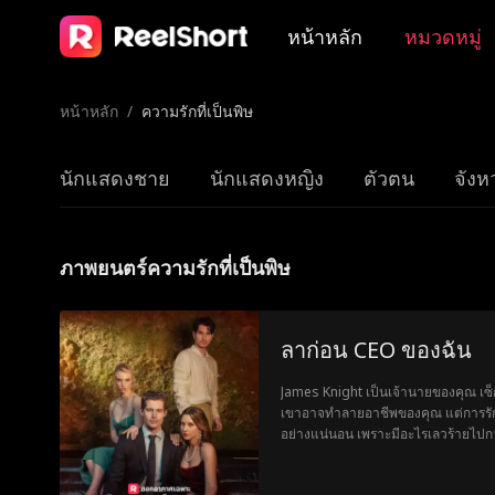
หน้าหลัก
หมวดหมู่
หน้าหลัก
/
ความรักที่เป็นพิษ
นักแสดงชาย
นักแสดงหญิง
ตัวตน
จังหว
ภาพยนตร์ความรักที่เป็นพิษ
ลาก่อน CEO ของฉัน
James Knight เป็นเจ้านายของคุณ เซ็ก
เขาอาจทำลายอาชีพของคุณ แต่การร
อย่างแน่นอน เพราะมีอะไรเลวร้ายไปกว่
คุณไม่สามารถมีได้?