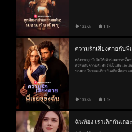
ธรรมดาและผู้คนอันตรายหลายคนกำลัง
ดังนั้นทำไมเขาถึงเต็มใจที่จะเสี่ยงต่อ
132.6k
1.1k
ความรักเสี่ยงตายกับพี
หลังจากถูกบังคับให้เข้าร่วมการหมั้น
พัวพันกับความสัมพันธ์ที่เป็นพิษและเส
ของเธอ ในขณะเดียวกันอดีตที่เธอหลบห
188.6k
1.4k
ฉันท้อง เราเลิกกันเถอะ