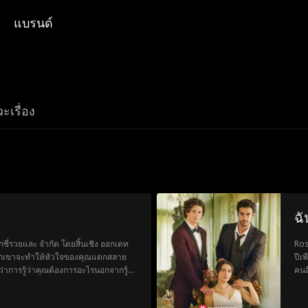
แบรนด์
ะเรื่อง
ฉั
ซี่รวยและ จำกัด โดยสิ้นเชิง ออกเดท
Ros
ักเขาจะทำให้หัวใจของคุณแตกสลาย
ปีเ
าการรู้ว่าคุณต้องการอะไรนอกจากรู้ว่า
คนอ