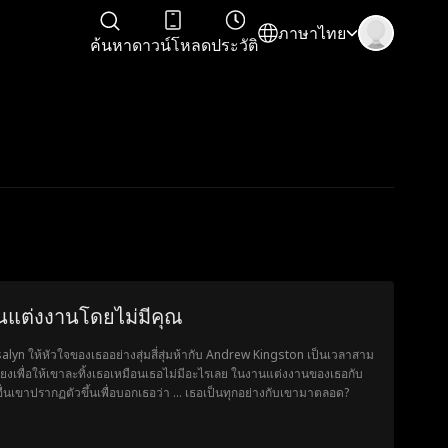
ภาษาไทย
ค้นหา
ดาวน์โหลด
ประวัติ
นแต่งงานโดยไม่มีคุณ
alyn ให้หัวใจของเธออย่างสุ่มสี่สุ่มห้ากับ Andrew Kingston เป็นเวลาสาม
พียงเพื่อให้เขาละทิ้งเธอเหมือนเธอไม่มีอะไรเลย ในงานแต่งงานของเธอกับ
ื่นเขาปรากฏตัวขึ้นเพื่อบอกเธอว่า ... เธอเป็นทุกอย่างกับเขามาตลอด?