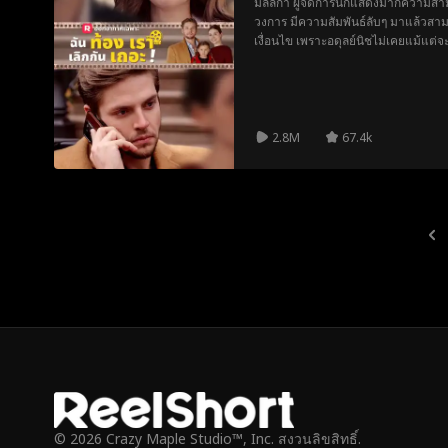
มัลลิกา ผู้จัดการนักแสดงมากความส
วงการ มีความสัมพันธ์ลับๆ มาแล้วสามปี 
เงื่อนไข เพราะอดุลย์นิชไม่เคยแม้แต่จะ
ตัดสินใจทิ้งความสัมพันธ์นี้ไว้เบื้องหลัง 
ต้องการคือเธอ หลายปีต่อมา เส้นทาง
ตอนนี้มัลลิกาเป็นผู้กำกับชื่อดังแล้ว คร
2.8M
67.4k
© 2026 Crazy Maple Studio™, Inc. สงวนลิขสิทธิ์.