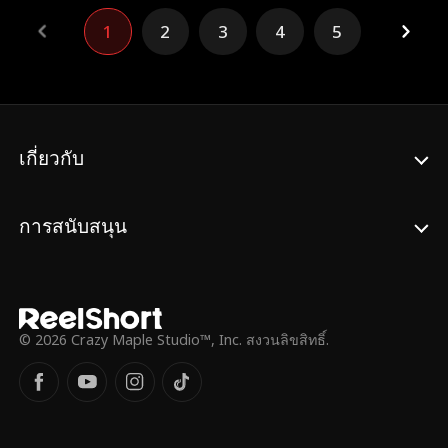
หมายให้พวกเขาคอยรังแก ตระกูลวอลตันจะรู้
1
2
3
4
5
ความจริงหรือไม่ หรือมันจะสายเกินไปสำหรับ
เอมีเลีย?
เกี่ยวกับ
การสนับสนุน
© 2026 Crazy Maple Studio™, Inc. สงวนลิขสิทธิ์.