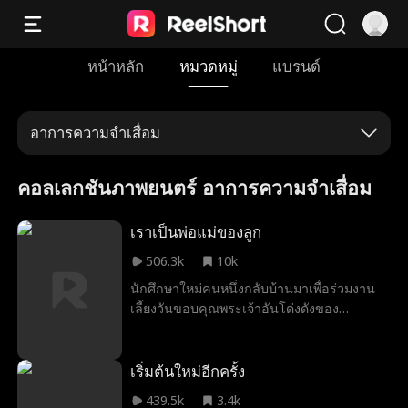
หน้าหลัก
หมวดหมู่
แบรนด์
อาการความจำเสื่อม
คอลเลกชันภาพยนตร์ อาการความจำเสื่อม
เราเป็นพ่อแม่ของลูก
506.3k
10k
นักศึกษาใหม่คนหนึ่งกลับบ้านมาเพื่อร่วมงาน
เลี้ยงวันขอบคุณพระเจ้าอันโด่งดังของ
ครอบครัว และเริ่มสงสัยว่ามีบางอย่างผิดปกติ
กับพ่อแม่ของเธอ
เริ่มต้นใหม่อีกครั้ง
439.5k
3.4k