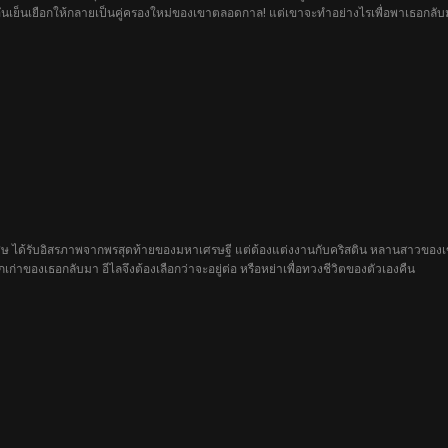
ยใจอันเย็นเยือกให้กลายเป็นคู่ครองใหม่ของเขาตลอดกาล! แต่เขาจะทำอย่างไรเพื่อพาเธอกลับ
ิเศษ ได้รับอิสรภาพจากพรสุดท้ายของมหาเศรษฐี แต่ต้องแต่งงานกับคริสติน หลานสาวของ
ักเก่าของเธอกลับมา อีไลจึงต้องเลือกว่าจะอยู่ต่อ หรือหย่าเพื่อทวงชีวิตของตัวเองคืน