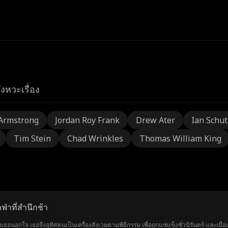
ังหวะเรื่อง
Armstrong
Jordan Roy Frank
Drew Ater
Ian Schu
Tim Stein
Chad Wrinkles
Thomas William King
ฟ่าที่สำนึกช้า
เธอนอกใจ เธอจึงอุทิศตนเป็นเครื่องสังเวยตามพิธีกรรม เพื่อถูกแช่แข็งชั่วนิรันดร์ และเม