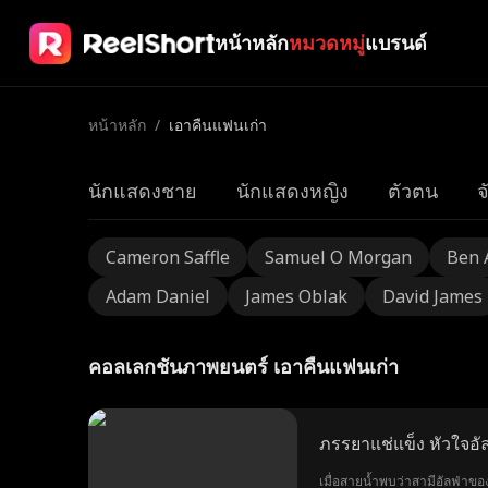
หน้าหลัก
หมวดหมู่
แบรนด์
หน้าหลัก
/
เอาคืนแฟนเก่า
นักแสดงชาย
นักแสดงหญิง
ตัวตน
จ
Cameron Saffle
Samuel O Morgan
Ben 
Adam Daniel
James Oblak
David James
คอลเลกชันภาพยนตร์ เอาคืนแฟนเก่า
ภรรยาแช่แข็ง หัวใจอัล
เมื่อสายน้ำพบว่าสามีอัลฟ่าของ