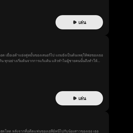
เล่น
 เมื่อเอด้าแย่งคู่หมั้นของเลนอร์ไป แถมยังเป็นต้นเหตุให้พ่อของเธอ
น ทุกอย่างเริ่มต้นจากการแก้แค้น แล้วทำไมผู้ชายคนนั้นถึงทำให้
เล่น
ยสุดโหด หลังจากที่อดีตแฟนของเฮลีย์หนีไปกับน้องสาวของเธอ เธอ