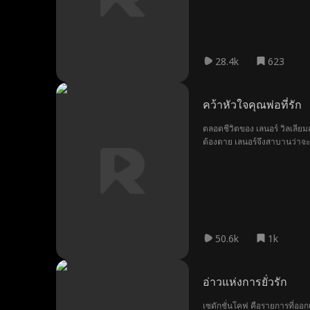
28.4k
623
คว้าหัวใจคุณพ่อที่รัก
ตลอดชีวิตของ เลนอร์ วิลเลียม
ต้องตาย เลนอร์จึงสาบานว่าจะล
หัวใจของเธอรู้สึกในแบบที่ไม่เ
50.6k
1k
อ่าวแห่งการยั่วรัก
เซดักชั่นโคฟ คือรายการที่ออ