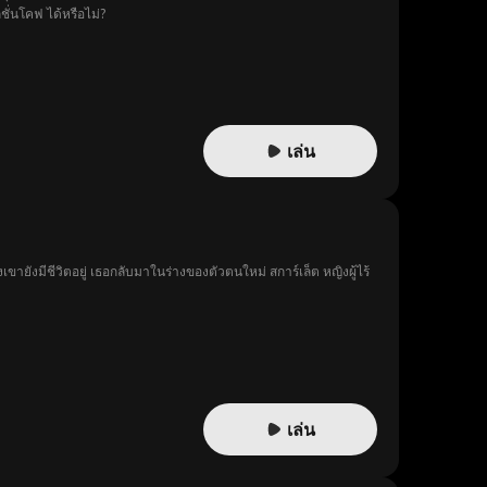
ชั่นโคฟ ได้หรือไม่?
เล่น
ายังมีชีวิตอยู่ เธอกลับมาในร่างของตัวตนใหม่ สการ์เล็ต หญิงผู้ไร้
เล่น