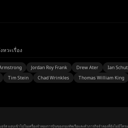
ังหวะเรื่อง
Armstrong
Jordan Roy Frank
Drew Ater
Ian Schu
Tim Stein
Chad Wrinkles
Thomas William King
บเข้าไปในเครื่องจำลองการบินของกองทัพเรือและทำภารกิจจำลองที่ยังไม่มีใครเคยทำได้จนสำเร็จ กองทัพเรือจึงตระหนักว่า