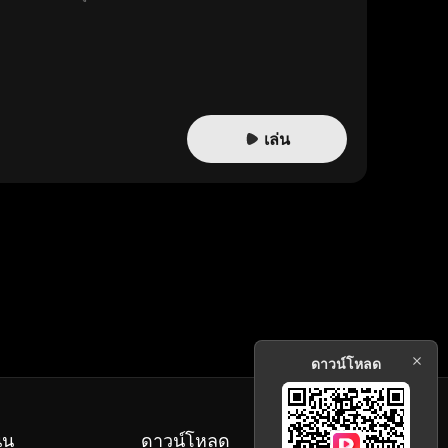
เล่น
ดาวน์โหลด
ุน
ดาวน์โหลด