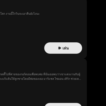
ายที่รวยที่สุดในโลก งานนี้โกวินจะเอาคืนยังไงนะ
เล่น
้ไปที่ค่ายของกอร์ดอนเพื่อพบพ่อ ที่นั่นเธอพบว่าเขาแต่งงานกับผู้
แก้แค้นให้ลูกชายโดยมีพ่อของเธอ มาร์แชล ไซมอน เคิร์ก ช่วยเหลือ