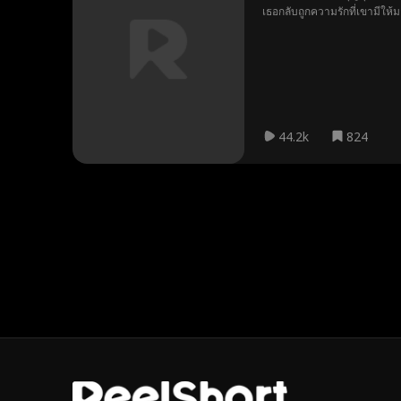
เธอกลับถูกความรักที่เขามีให้ม
44.2k
824