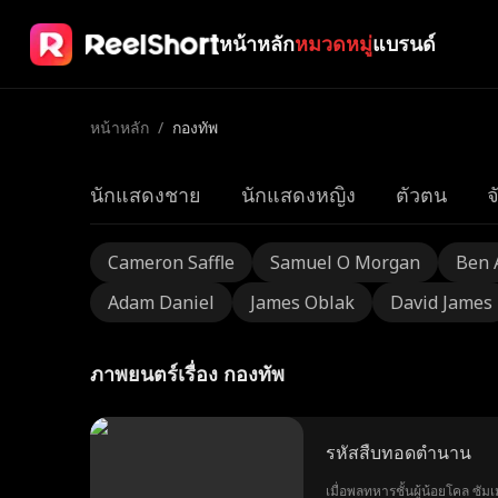
หน้าหลัก
หมวดหมู่
แบรนด์
หน้าหลัก
/
กองทัพ
นักแสดงชาย
นักแสดงหญิง
ตัวตน
จ
Cameron Saffle
Samuel O Morgan
Ben 
Adam Daniel
James Oblak
David James
ภาพยนตร์เรื่อง กองทัพ
รหัสสืบทอดตำนาน
เมื่อพลทหารชั้นผู้น้อยโคล ซัมเมอร์ส แอ