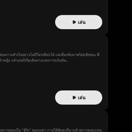
เล่น
ความสำเร็จอย่างไม่มีใครเทียบได้ แต่เมื่อกลับมาพร้อมชัยชนะ พี่
หญิง แล้วเธอก็เริ่มเส้นทางแห่งการแก้แค้น...
เล่น
้วยการยอมเป็น "ชู้รัก" ของเมฆา ภายใต้พันธะที่ฉาบด้วยการตอบแทน