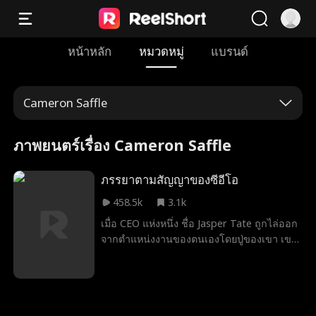
หน้าหลัก
หมวดหมู่
แบรนด์
Cameron Saffle
ภาพยนตร์เรื่อง Cameron Saffle
ภรรยาตามสัญญาของซีอีโอ
458.5k
3.1k
เมื่อ CEO แห่งหนึ่ง ชื่อ Jasper Tate ถูกไล่ออก
จากตำแหน่งงานของตนเองโดยปู่ของเขา เขา
จึงพยายามอย่างที่สุดเพื่อกลับไปทำงานอีกครั้ง
ภรรยา? ลูกสาว? ไม่มีปัญหา แค่เซ็นสัญญากับ
สาวใดก็ได้ และสาวคนนั้นก็คือ Khloe Adams
ที่กำลังต้องการเงินเพื่อช่วยชีวิตน้องสาวของ