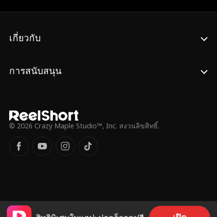
เธอ ไม่มีความรัก ไม่มีเพศสัมพันธ์ ไม่มีเชือก
เช้า แต่เมื่อ Khloe อยู่ในเตียงของ Jasper เขาก็
เริ่มต้นรู้สึกว่าทุกสิ่งที่เขียนไว้ในสัญญาของพวก
เขา... ถูกเขียนมาเพื่อที่จะถูกล้มเลิก
เกี่ยวกับ
การสนับสนุน
© 2026 Crazy Maple Studio™, Inc. สงวนลิขสิทธิ์.