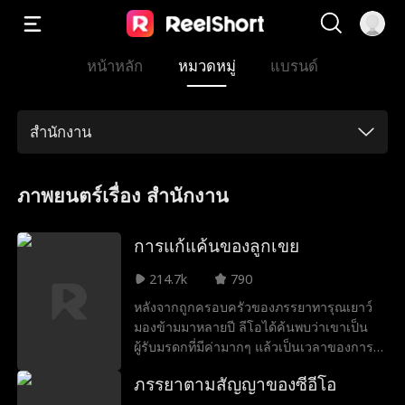
หน้าหลัก
หมวดหมู่
แบรนด์
สำนักงาน
ภาพยนตร์เรื่อง สำนักงาน
การแก้แค้นของลูกเขย
214.7k
790
หลังจากถูกครอบครัวของภรรยาทารุณเยาว์
มองข้ามมาหลายปี ลีโอได้ค้นพบว่าเขาเป็น
ผู้รับมรดกที่มีค่ามากๆ แล้วเป็นเวลาของการ
แก้แค้น!
ภรรยาตามสัญญาของซีอีโอ