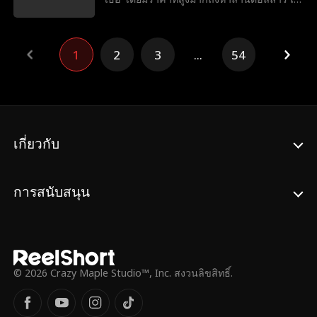
ลลี่จึงต้องขายตัวเองให้กับครอบครัวไลออนส์
โดยมีเงื่อนไขว่าต้องทำให้ได้รับทารุณโอลเด็ก
แต่มีเงื่อนไขเดียวคือวายน์ ไลออนส์อยู่ใน
1
2
3
...
54
อาการโคม่า!
เกี่ยวกับ
การสนับสนุน
© 2026 Crazy Maple Studio™, Inc. สงวนลิขสิทธิ์.