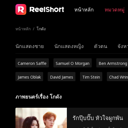
หน้าหลัก
หมวดหมู่
หน้าหลัก
/
โกดัง
นักแสดงชาย
นักแสดงหญิง
ตัวตน
จังหว
Cameron Saffle
Samuel O Morgan
Ben Armstrong
James Oblak
David James
Tim Stein
Chad Wrin
ภาพยนตร์เรื่อง โกดัง
รักปุ๊บปั๊บ หัวใจผูกพัน