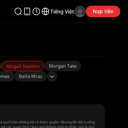
Nạp tiền
Tiếng Việt
Morgan Tate
Abigail Stanton
omas
Bella Mraz
 và vạch trần những kẻ có thẩm quyền. Nhưng khi đội trưởng
h với các quan chức rằng anh không phải tù nhân, mà là chủ