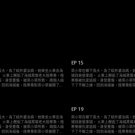
EP 15
長大，為了給外婆治病，她乘坐火車去海
梁小草在鄉下長大，為了給外婆治病，
， 火車上邂逅了海城黑幫老大陸寒梟。陸
城找爸爸拿錢， 火車上邂逅了海城黑幫
殺，身受重傷，被梁小草所救， 兩個人結
寒梟被仇家追殺，身受重傷，被梁小草所
。回到海城後，陸寒梟對梁小草展開了霸
下了不解之緣。回到海城後，陸寒梟對
求……
道且轟動的追求……
EP 19
長大，為了給外婆治病，她乘坐火車去海
梁小草在鄉下長大，為了給外婆治病，
， 火車上邂逅了海城黑幫老大陸寒梟。陸
城找爸爸拿錢， 火車上邂逅了海城黑幫
殺，身受重傷，被梁小草所救， 兩個人結
寒梟被仇家追殺，身受重傷，被梁小草所
。回到海城後，陸寒梟對梁小草展開了霸
下了不解之緣。回到海城後，陸寒梟對