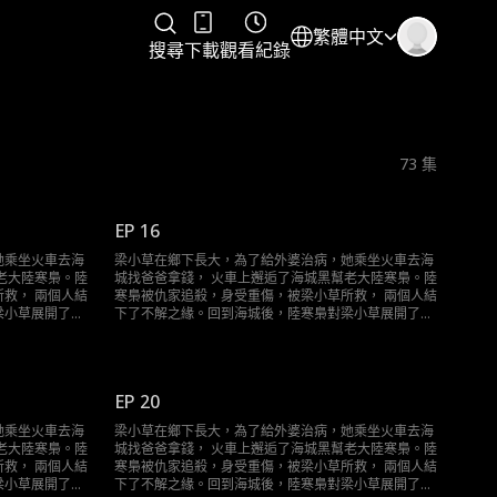
繁體中文
搜尋
下載
觀看紀錄
73
集
EP 16
她乘坐火車去海
梁小草在鄉下長大，為了給外婆治病，她乘坐火車去海
老大陸寒梟。陸
城找爸爸拿錢， 火車上邂逅了海城黑幫老大陸寒梟。陸
救， 兩個人結
寒梟被仇家追殺，身受重傷，被梁小草所救， 兩個人結
梁小草展開了霸
下了不解之緣。回到海城後，陸寒梟對梁小草展開了霸
道且轟動的追求……
EP 20
她乘坐火車去海
梁小草在鄉下長大，為了給外婆治病，她乘坐火車去海
老大陸寒梟。陸
城找爸爸拿錢， 火車上邂逅了海城黑幫老大陸寒梟。陸
救， 兩個人結
寒梟被仇家追殺，身受重傷，被梁小草所救， 兩個人結
梁小草展開了霸
下了不解之緣。回到海城後，陸寒梟對梁小草展開了霸