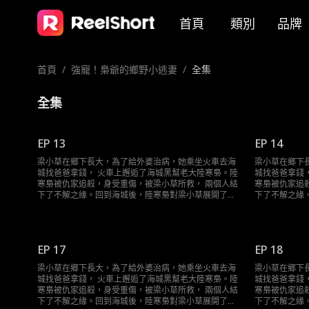
首頁
類別
品牌
首頁
/
強寵！梟爺的鄉野小逃妻
/
全集
全集
EP 13
EP 14
梁小草在鄉下長大，為了給外婆治病，她乘坐火車去海
梁小草在鄉下
城找爸爸拿錢， 火車上邂逅了海城黑幫老大陸寒梟。陸
城找爸爸拿錢
寒梟被仇家追殺，身受重傷，被梁小草所救， 兩個人結
寒梟被仇家追
下了不解之緣。回到海城後，陸寒梟對梁小草展開了霸
下了不解之緣
道且轟動的追求……
道且轟動的追
EP 17
EP 18
梁小草在鄉下長大，為了給外婆治病，她乘坐火車去海
梁小草在鄉下
城找爸爸拿錢， 火車上邂逅了海城黑幫老大陸寒梟。陸
城找爸爸拿錢
寒梟被仇家追殺，身受重傷，被梁小草所救， 兩個人結
寒梟被仇家追
下了不解之緣。回到海城後，陸寒梟對梁小草展開了霸
下了不解之緣