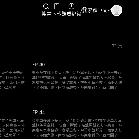
繁體中文
搜尋
下載
觀看紀錄
73
集
EP 40
她乘坐火車去海
梁小草在鄉下長大，為了給外婆治病，她乘坐火車去海
老大陸寒梟。陸
城找爸爸拿錢， 火車上邂逅了海城黑幫老大陸寒梟。陸
救， 兩個人結
寒梟被仇家追殺，身受重傷，被梁小草所救， 兩個人結
梁小草展開了霸
下了不解之緣。回到海城後，陸寒梟對梁小草展開了霸
道且轟動的追求……
EP 44
她乘坐火車去海
梁小草在鄉下長大，為了給外婆治病，她乘坐火車去海
老大陸寒梟。陸
城找爸爸拿錢， 火車上邂逅了海城黑幫老大陸寒梟。陸
救， 兩個人結
寒梟被仇家追殺，身受重傷，被梁小草所救， 兩個人結
梁小草展開了霸
下了不解之緣。回到海城後，陸寒梟對梁小草展開了霸