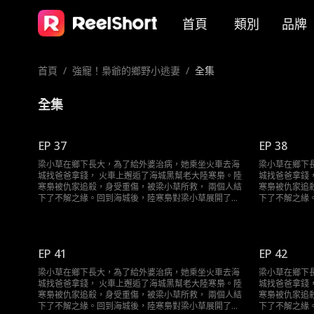
首頁
類別
品牌
首頁
/
強寵！梟爺的鄉野小逃妻
/
全集
全集
EP 37
EP 38
梁小草在鄉下長大，為了給外婆治病，她乘坐火車去海
梁小草在鄉下
城找爸爸拿錢， 火車上邂逅了海城黑幫老大陸寒梟。陸
城找爸爸拿錢
寒梟被仇家追殺，身受重傷，被梁小草所救， 兩個人結
寒梟被仇家追
下了不解之緣。回到海城後，陸寒梟對梁小草展開了霸
下了不解之緣
道且轟動的追求……
道且轟動的追
EP 41
EP 42
梁小草在鄉下長大，為了給外婆治病，她乘坐火車去海
梁小草在鄉下
城找爸爸拿錢， 火車上邂逅了海城黑幫老大陸寒梟。陸
城找爸爸拿錢
寒梟被仇家追殺，身受重傷，被梁小草所救， 兩個人結
寒梟被仇家追
下了不解之緣。回到海城後，陸寒梟對梁小草展開了霸
下了不解之緣