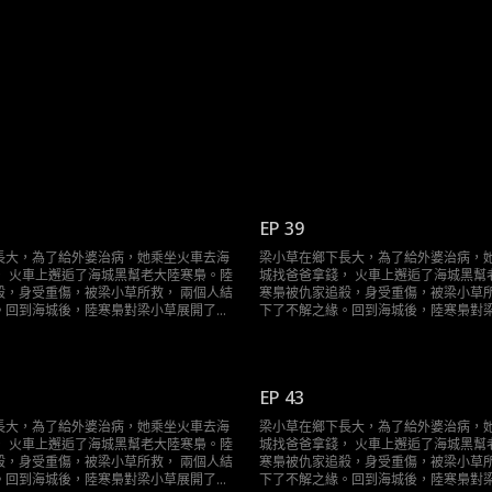
EP 39
長大，為了給外婆治病，她乘坐火車去海
梁小草在鄉下長大，為了給外婆治病，
， 火車上邂逅了海城黑幫老大陸寒梟。陸
城找爸爸拿錢， 火車上邂逅了海城黑幫
殺，身受重傷，被梁小草所救， 兩個人結
寒梟被仇家追殺，身受重傷，被梁小草所
。回到海城後，陸寒梟對梁小草展開了霸
下了不解之緣。回到海城後，陸寒梟對
求……
道且轟動的追求……
EP 43
長大，為了給外婆治病，她乘坐火車去海
梁小草在鄉下長大，為了給外婆治病，
， 火車上邂逅了海城黑幫老大陸寒梟。陸
城找爸爸拿錢， 火車上邂逅了海城黑幫
殺，身受重傷，被梁小草所救， 兩個人結
寒梟被仇家追殺，身受重傷，被梁小草所
。回到海城後，陸寒梟對梁小草展開了霸
下了不解之緣。回到海城後，陸寒梟對