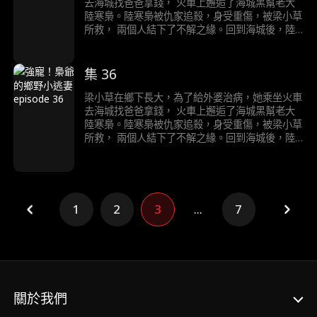
去海城找爸爸拿錢， 火車上邂逅了海城黑幫老大
陸寒梟。陸寒梟被仇家追殺，身受重傷，被梁小草
所救， 兩個人結下了不解之緣。回到海城後，陸
寒梟對梁小草展開了霸道且轟動的追求……
集 36
梁小草在鄉下長大，為了給外婆治病，她乘坐火車
去海城找爸爸拿錢， 火車上邂逅了海城黑幫老大
陸寒梟。陸寒梟被仇家追殺，身受重傷，被梁小草
所救， 兩個人結下了不解之緣。回到海城後，陸
寒梟對梁小草展開了霸道且轟動的追求……
1
2
3
...
7
關於我們