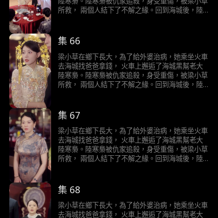
陸寒梟。陸寒梟被仇家追殺，身受重傷，被梁小草
所救， 兩個人結下了不解之緣。回到海城後，陸
寒梟對梁小草展開了霸道且轟動的追求……
集 66
梁小草在鄉下長大，為了給外婆治病，她乘坐火車
去海城找爸爸拿錢， 火車上邂逅了海城黑幫老大
陸寒梟。陸寒梟被仇家追殺，身受重傷，被梁小草
所救， 兩個人結下了不解之緣。回到海城後，陸
寒梟對梁小草展開了霸道且轟動的追求……
集 67
梁小草在鄉下長大，為了給外婆治病，她乘坐火車
去海城找爸爸拿錢， 火車上邂逅了海城黑幫老大
陸寒梟。陸寒梟被仇家追殺，身受重傷，被梁小草
所救， 兩個人結下了不解之緣。回到海城後，陸
寒梟對梁小草展開了霸道且轟動的追求……
集 68
梁小草在鄉下長大，為了給外婆治病，她乘坐火車
去海城找爸爸拿錢， 火車上邂逅了海城黑幫老大