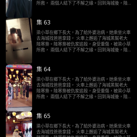
所救， 兩個人結下了不解之緣。回到海城後，陸
寒梟對梁小草展開了霸道且轟動的追求……
集 63
梁小草在鄉下長大，為了給外婆治病，她乘坐火車
去海城找爸爸拿錢， 火車上邂逅了海城黑幫老大
陸寒梟。陸寒梟被仇家追殺，身受重傷，被梁小草
所救， 兩個人結下了不解之緣。回到海城後，陸
寒梟對梁小草展開了霸道且轟動的追求……
集 64
梁小草在鄉下長大，為了給外婆治病，她乘坐火車
去海城找爸爸拿錢， 火車上邂逅了海城黑幫老大
陸寒梟。陸寒梟被仇家追殺，身受重傷，被梁小草
所救， 兩個人結下了不解之緣。回到海城後，陸
寒梟對梁小草展開了霸道且轟動的追求……
集 65
梁小草在鄉下長大，為了給外婆治病，她乘坐火車
去海城找爸爸拿錢， 火車上邂逅了海城黑幫老大