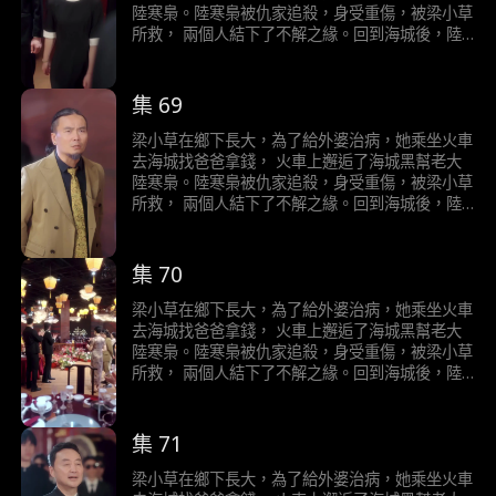
陸寒梟。陸寒梟被仇家追殺，身受重傷，被梁小草
所救， 兩個人結下了不解之緣。回到海城後，陸
寒梟對梁小草展開了霸道且轟動的追求……
集 69
梁小草在鄉下長大，為了給外婆治病，她乘坐火車
去海城找爸爸拿錢， 火車上邂逅了海城黑幫老大
陸寒梟。陸寒梟被仇家追殺，身受重傷，被梁小草
所救， 兩個人結下了不解之緣。回到海城後，陸
寒梟對梁小草展開了霸道且轟動的追求……
集 70
梁小草在鄉下長大，為了給外婆治病，她乘坐火車
去海城找爸爸拿錢， 火車上邂逅了海城黑幫老大
陸寒梟。陸寒梟被仇家追殺，身受重傷，被梁小草
所救， 兩個人結下了不解之緣。回到海城後，陸
寒梟對梁小草展開了霸道且轟動的追求……
集 71
梁小草在鄉下長大，為了給外婆治病，她乘坐火車