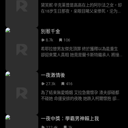
黛芙妮·辛克莱曾是高高在上的阿尔法之女，却
在18岁生日那夜，亲眼目睹父亲惨死，沦为阶
下囚。 而幕后黑手，竟是她深爱多年的阿尔法
——阿特拉斯。 他要的只有复仇，却没想到
会爱上仇人之女。 当恨意与爱欲交织，这场狩
別惹千金
猎游戏里，没有人能全身而退⋯⋯ 记住古老的
8.7k
106
警告：复仇之前，先准备好两副棺材。
希耶拉替男友傑克頂罪 終於獲釋以為能重生
卻迎來驚人真相 她竟是蘭卡斯特繼承人 將接
手全國龐大財富 她帶著新身分重返霍桑 滿心
期待分享好消息 迎來的卻非熱烈歡迎 傑克竟
與前閨蜜法倫交往 更糟的是法倫到處炫耀 宣
一夜激情後
稱自己與繼承人是摯友 希耶拉歸來成了巨大威
27.3k
416
脅 直接動搖法倫的女王地位 面對無情流言與
惡意破壞 全校更想逼她回少觀所 希耶拉必須
為了結束無愛婚姻 艾拉急需懷孕 渣夫卻碰都
證明真實身分 以免名聲被法倫徹底毀滅
不碰她 命運安排的夜晚 她跌入柯爾懷抱 卻不
知他是億萬總裁 ——更是渣夫的叔叔 艾拉何
時才會發現 柯爾的真實身分 ——他就是那個
她苦尋的真命天子
一夜中獎：學霸男神賴上我
222.4k
2k