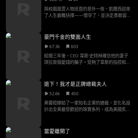
與校園風雲人物班恩的意外一夜，凱爾西迎來
了人生最難抉擇——懷孕了，並決定勇敢留下
這個孩子。 但班恩，這個花花公子究竟會選擇
承擔責任，還是繼續當那個只會玩笑的兄弟會
男孩？ 愛與責任的較量，一場青春的成長試
豪門千金的雙面人生
煉，即將展開！
67.3k
603
結婚三年後，CEO 韋斯·史特林確信他的妻子
琪拉是個愛錢的騙子。受夠了韋斯的指控和虐
待，琪拉終於與他離婚，重新擁抱她的真實身
份……億萬富翁的繼承人！當韋斯意識到自己
犯了人生中最大的錯誤時，他會怎麼做？琪拉
退下！我才是正牌總裁夫人
會讓他付出代價……還是再次愛上他？
52.6k
450
弗蕾婭嫁給了一家知名企業的總裁，並化名設
計出全美最受歡迎的珠寶系列，成為美國炙手
可熱、最受喜愛的富豪女性之一。 然而，當她
某天代夫前往公司時，卻驚覺有個女人竟然冒
用她的名字，把她的生活與事業攪得天翻地覆
當愛離開了
——她的世界正一點一點地被人偷走。真相即