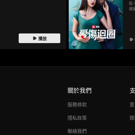
裂
運
在
要
人
修
播放
關於我們
服務條款
意
隱私政策
媒
聯絡我們