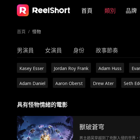
首頁
類別
品牌
首頁
/
怪物
男演員
女演員
身份
故事節奏
Kasey Esser
Jordan Roy Frank
Adam Huss
Eva
Adam Daniel
Aaron Oberst
Drew Ater
Seth Ed
具有怪物情緒的電影
獸破蒼穹
男主趙昊穿越到了兇獸入侵的世界，