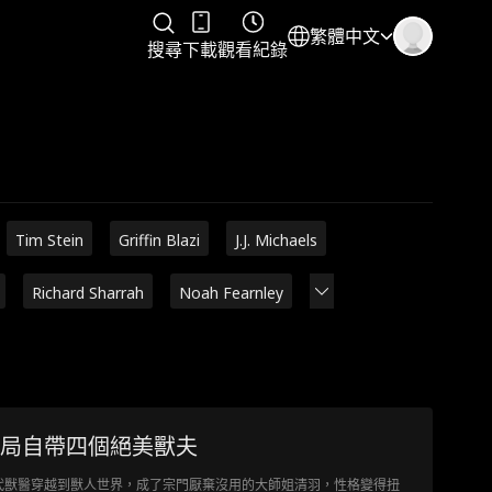
繁體中文
搜尋
下載
觀看紀錄
Tim Stein
Griffin Blazi
J.J. Michaels
Richard Sharrah
Noah Fearnley
局自帶四個絕美獸夫
代獸醫穿越到獸人世界，成了宗門厭棄沒用的大師姐清羽，性格變得扭