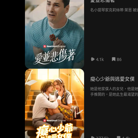
愛並悲傷著
名小提琴家克莉絲蒂·萊恩 
4.1k
86
癡心少爺與逃愛女僕
她是他家僕人的女兒，他是
手推開的，是她此生最渴望的