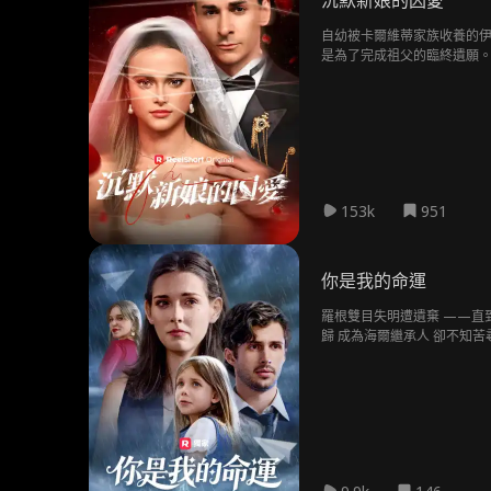
沉默新娘的囚愛
自幼被卡爾維蒂家族收養的伊
是為了完成祖父的臨終遺願。 困在這段充滿傷害的關係中，伊娃忍受著德克蘭的冷酷，以及他的情婦瑟琳不擇手段的逼離。儘管如此，她仍懷抱一絲希望，期待德克蘭能重新
他們兒
153k
951
你是我的命運
羅根雙目失明遭遺棄 ——直到
歸 成為海爾繼承人 卻不知苦