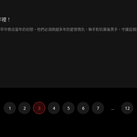
牢裡！
從牢中救出當年的初戀，他們必須跨越多年的愛恨情仇，聯手對抗幕後黑手，守護這個
1
2
3
4
5
6
7
...
12