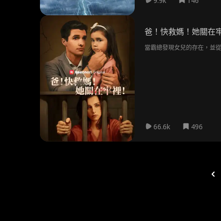
9.9k
146
爸！快救媽！她關在
當霸總發現女兒的存在，並
66.6k
496