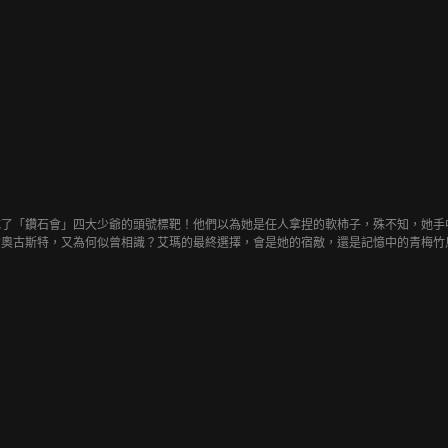
逐漸浮出水面，這段曾經摯愛的關係，是有機會重修舊好，還是終將徹底毀滅？
成了「鑽石會」四大少爺的頭號標靶！他們以為她是任人拿捏的軟柿子，殊不知，她手
的奧古斯特，又為何似曾相識？艾瑪的最終選擇，會是她的宿敵，還是記憶中的青梅竹