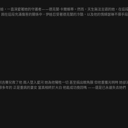
娃，一直深愛著她的守護者——德克蘭·卡爾維蒂。然而，天生無法言語的她，在這
找回
時曾有過的愛。 當沉默成為枷鎖，伊娃必須做出抉擇：是奮力贏回他的心，還是趁一切太遲之前，徹底放手
吉賽兒救了他 兩人墜入愛河 她為他犧牲一切 甚至捐出眼角膜 但他重獲光明時 她卻
尋多年的 正是重病的妻女 當真相終於大白 他能成功挽回嗎 ——還是已永遠失去她們