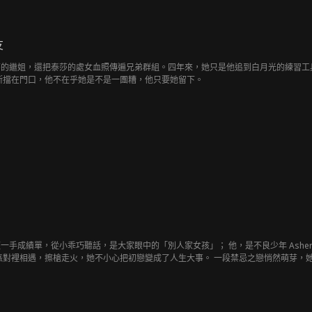
友
的繼姐，還把泰莎的處女血照傳遍兄弟群組。四年來，她只是他追到白月光的練習工具
斯擋在門口，他不在乎她是不是一團糟，他只要她留下。
成績單，從小乖巧聽話，是大家眼中的「別人家女孩」； 他，是不良少年 Asher Kin
中心，他緊握她的手：「我不管付出什麼代價，都要護妳周全。」 從此，他不再只是壞男孩，是她的鎧
，是逆境中的唯一溫柔。 當乖乖女愛上壞男孩， 一場青春與命運的正面交鋒， 就此拉開序幕！