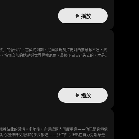
播放
次」的替代品。當契約到期，尼爾發現凱拉仍對西蒙念念不忘，終
播放
犧牲彼此的感情。多年後，命運讓兩人再度重逢——他已是身價億