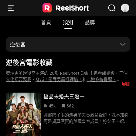
首頁
類別
品牌
逆後宮
逆後宮電影收藏
發現更多逆後宮主演的 20部 ReelShort 短劇！追看
離婚後，三個
大佬都要娶我
、
穿越！翹屁男魔哪裡逃！
和
乙遊系統覺醒，
...
展開
極品未婚夫三選一
45k
562
妳那瞎了眼的渣男前夫竟敢背叛妳，殊不知妳
可是貨真價實的英國皇室成員！妳父王一怒之
下，直接找來三位頂級未婚夫要讓他悔不當初
—— 限期七天！你的選擇呢？等等...誰說一定