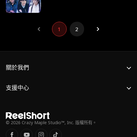
不得的男神也不過如此，她開始享受男人的追
求，一人獨美。
1
2
關於我們
支援中心
© 2026 Crazy Maple Studio™, Inc. 版權所有。