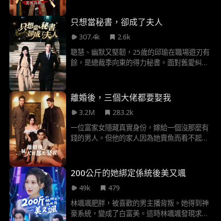
她欺辱的陰鬱庶弟冷言譏諷，昔日拒絕過的暴
躁世子也步步緊逼。可沒過多久——雲綺輕笑
只想當秘書，卻成了夫人
“不是都說厭惡我麼？怎麼如今一個個爭著要當
307.4k
2.6k
我的狗 。
聰慧、幽默又堅韌，25歲的邱瑜在職場遊刃有
餘，是總裁季向東的得力秘書。面對舊愛糾
纏、家族干預的接連考驗，季向東冷漠外表下
的心意也悄然顯露。邱秘書在職場與愛情的漩
渦中，勇敢抉擇屬於自己的幸福。
離婚後，三個大佬都要娶我
3.2M
283.2k
一位富家女隱藏真實身份，嫁給一個沒那麼有
錢的男人。但他的家人因為她賣魚而看不起
她。她冷靜地同意離婚，現在有三個優秀的男
人爭著要娶她，說她是他們的未婚妻！
200公斤的她綁定係統後美又颯
49k
479
林颯颯肥胖，被喜歡的男主播背叛。她得到神
豪系統，變成了白富美。這時林颯颯發現求而