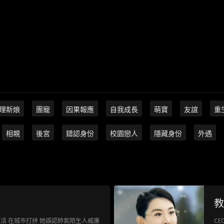
理新娘
團寵
因果報應
自我成長
萌寶
友誼
重
相親
後宮
錯認身份
校園戀人
隱藏身份
外遇
教
活 在城市打拼 她誤認帥氣陌生人威廉
C