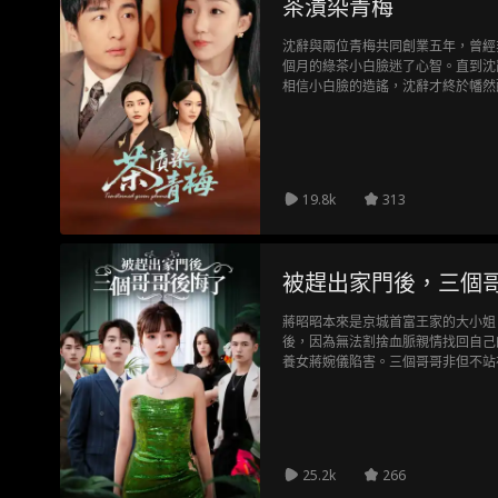
茶漬染青梅
沈辭與兩位青梅共同創業五年，曾經
個月的綠茶小白臉迷了心智。直到沈
相信小白臉的造謠，沈辭才終於幡然
接受聯姻。許卿如與樓心月認為沈辭
司，更不會離開青梅竹馬的她們，卻
19.8k
313
被趕出家門後，三個
蔣昭昭本來是京城首富王家的大小姐
後，因為無法割捨血脈親情找回自己
養女蔣婉儀陷害。三個哥哥非但不站
惡，不分青紅皂白的讓蔣昭昭跪在門
夠回到屋內，卻無人搭理，只有蔣婉
昭從樓梯上推了下去。昭昭倒在門口
蔣昭昭不願意在蔣家當牛做馬，她再
示要和蔣家斷絕關係。蔣家眾人震驚
25.2k
266
京城王家。