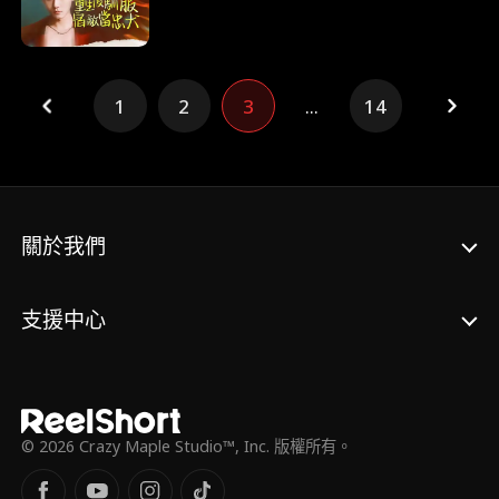
合作嗎，穆二少？沒曾想被反客為主，他說，
合作？我要當你的狗！從此所有人都知道，高
高在上的穆家繼承人，只為她俯首稱臣。
1
2
3
...
14
關於我們
支援中心
© 2026 Crazy Maple Studio™, Inc. 版權所有。