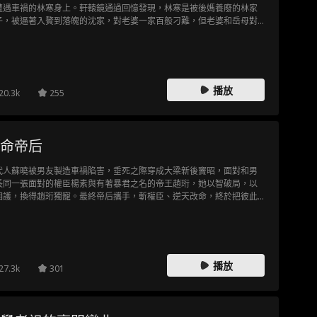
遭遇車禍的林寒身上。軒轅鏡通過回憶發現，林寒是被後媽養廢的林家
子，被逼著入贅到落魄的沈家，對老婆一家百般刁難，但老婆和岳母對
寒只有容忍和呵護。求仙道孤獨千年的他，第一次感受到家庭的溫暖，
其深深感動，無以為報的他，決定帶上全家一起修仙！
播放
20.3k
255
命帝后
代人蘇曉被男友製造車禍陷害，垂死之際穿成大梁新後竇昭，面對和男
長同一張面對的權臣楊素與有著暴君之名的帝王趙珩，她以智破局，以
相護，換得趙珩獨寵。最終帝后攜手，斬權臣、逆天改命，終於把彼此
出註定的悲劇結局
播放
27.3k
301