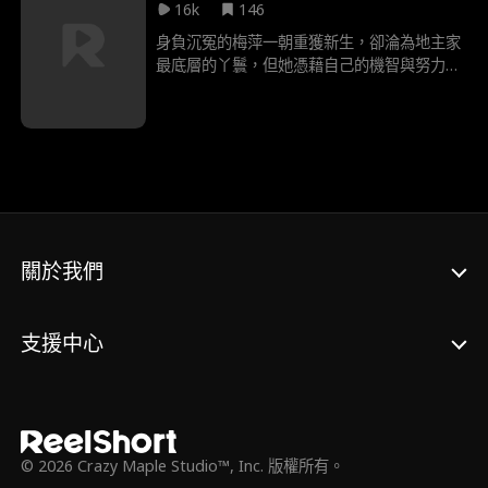
16k
146
五階，碾壓天驕，登頂九十九級引動天道共
鳴。魔族至尊親臨，婆婆白髮化鳳翼，劍指蒼
身負沉冤的梅萍一朝重獲新生，卻淪為地主家
穹：“三千世界，誰敢欺我徒兒？” 一場跨越人
最底層的丫鬟，但她憑藉自己的機智與努力，
魔仙三界的巔峰對決，就此展開！
以地主養女的身份，回到了殘害過自己的東方
家，並結識了秉性正直的蘭大人，二人將在充
滿秘密的東方家，展開一段捉蛀蟲、打豪強的
禁忌之旅。
關於我們
支援中心
© 2026 Crazy Maple Studio™, Inc. 版權所有。