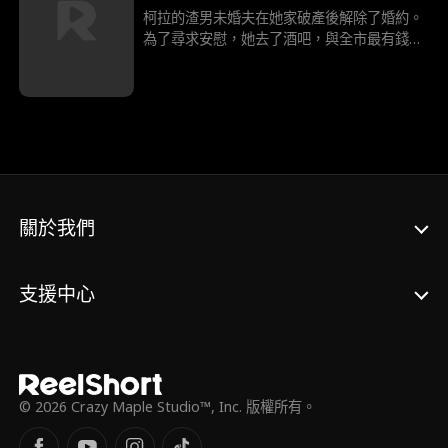
柯拉的渣男未婚夫在她家破產後解除了婚約。
為了尋求安慰，她去了酒吧，與全市最有錢的
男人共度一夜，而這個男人恰好是渣男的叔
叔！
關於我們
支援中心
© 2026 Crazy Maple Studio™, Inc. 版權所有。