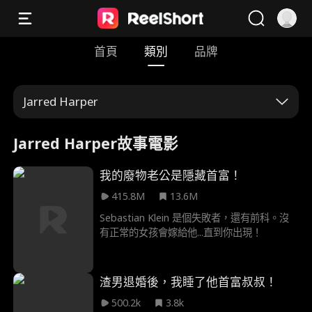
首頁
類別
品牌
Jarred Harper
Jarred Harper故事電影
我的廢物老公是隱藏首富！
415.8M
13.6M
Sebastian Klein 是個失敗者，還有前科。沒
有正常的女孩會嫁給他...直到你出現！
渣男退婚後，我睡了他首富叔叔！
500.2k
3.8k