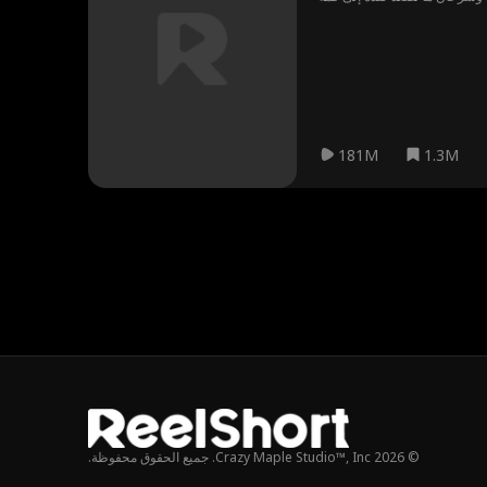
ي القاع تتعرض للتنمر والسخرية
181M
1.3M
© 2026 Crazy Maple Studio™, Inc. جميع الحقوق محفوظة.