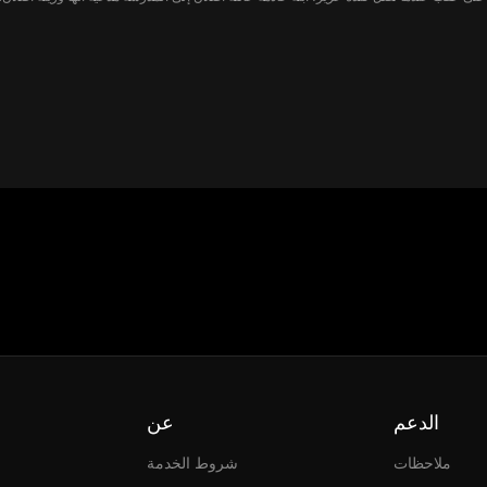
التسلسل الاجتماعي، بينما تجد هايا نفسها ف
الدعم
عن
ملاحظات
شروط الخدمة