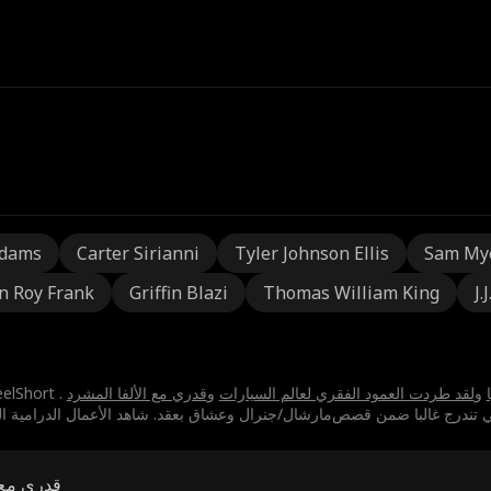
Adams
Carter Sirianni
Tyler Johnson Ellis
Sam My
n Roy Frank
Griffin Blazi
Thomas William King
J.
و
⁨لقد طردت العمود الفقري لعالم السيارات⁩
و
⁨قدري مع الألفا المشرد
قدري مع ا