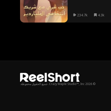
234.7k
4.3k
© 2026 Crazy Maple Studio™, Inc. جميع الحقوق محفوظة.