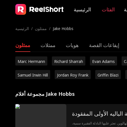
ة
الفئات
الرئيسية
Jake Hobbs
/
ممثلون
/
الرئيسية
إيقاعات القصة
هويات
ممثلات
ممثلون
Marc Hermann
Richard Sharrah
Evan Adams
C
Samuel Irwin Hill
Jordan Roy Frank
Griffin Blazi
مجموعة أفلام Jake Hobbs
الباليه الأولى المفقودة
هالوين. تعثر عليها النادلة الفقيرة سمية،