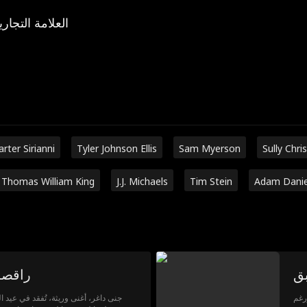
العلامة التجاري
arter Sirianni
Tyler Johnson Ellis
Sam Myerson
Sully Chri
Thomas William King
J.J. Michaels
Tim Stein
Adam Danie
بق
راقصة 
رغم
جنى داغر، أغنى وريثة، تُفقد في عيد ال