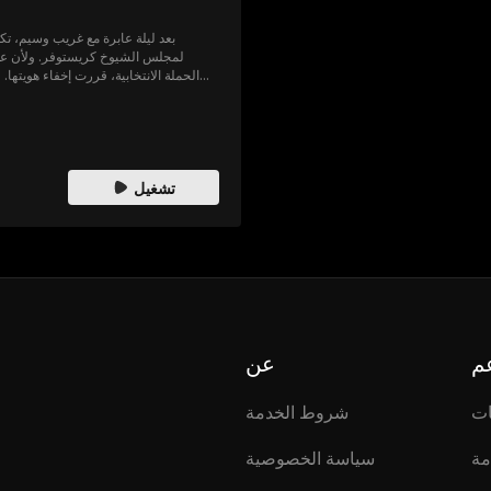
بعد ليلة عابرة مع غريب وسيم، تك
لمجلس الشيوخ كريستوفر. ولأن ع
الحملة الانتخابية، قررت إخفاء هويتها.
وهل ستدمرهما هذه العلاقة أم سينجوان
تشغيل
م
عن
ات
شروط الخدمة
مة
سياسة الخصوصية