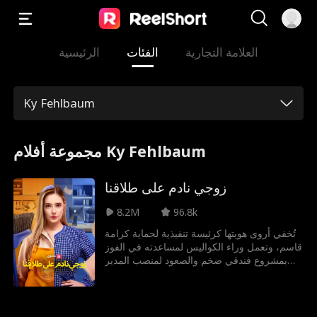
العلامة التجارية
الفئات
الرئيسية
Ky Fehlbaum
مجموعة أفلام Ky Fehlbaum
زوجي نادم على طلاقنا
8.2M
96.8k
تُخفي أروى هويتها كرئيسة تنفيذية لحماية كرامة
قاسم، وتعمل وراء الكواليس لمساعدته في الفوز
بمشروع فندقي ضخم والصعود لمنصب المدير
التنفيذي للفندق، وبينما تساعده في شق طريقه
نحو القمة، تعود حبيبته الأولى سهر مما يحدث
توترًا في علاقتهما. وفي الوقت نفسه تواجه أروى
ضغوطًا متتالية من كل من حولها بما فيهم قاسم،