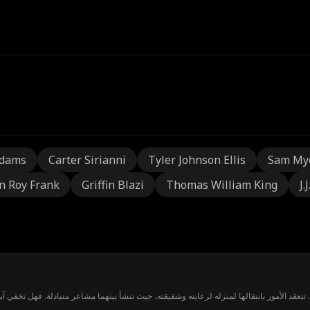
Adams
Carter Sirianni
Tyler Johnson Ellis
Sam My
n Roy Frank
Griffin Blazi
Thomas William King
J.
تتعقد الأمور بانتقالها لمنزله لرعايته وشقيقته، حيث تنشأ بينهما مشاعر متبادلة. فهل تخفي 