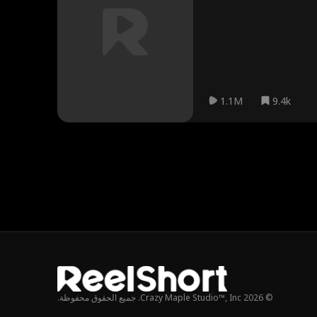
1.1M
9.4k
© 2026 Crazy Maple Studio™, Inc. جميع الحقوق محفوظة.