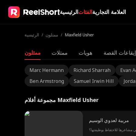
العلامة التجارية
الفئات
الرئيسية
Maxfield Usher
/
ممثلون
/
الرئيسية
إيقاعات القصة
هويات
ممثلات
ممثلون
Marc Hermann
Richard Sharrah
Evan 
Ben Armstrong
Samuel Irwin Hill
Jorda
مجموعة أفلام Maxfield Usher
مربية لعدوي الوسيم
آبي مشاعرها للاحتفاظ بوظيفتها؟