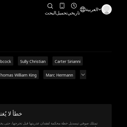
العربية
تاريخي
تحميل
البحث
abcock
Sully Christian
Carter Sirianni
homas William King
Marc Hermann
خطأ لا يُغت
تمتلك صوفي تيسديل خطة محكمة لفقدان عذريتها قبل تخرجها، حتى يخب