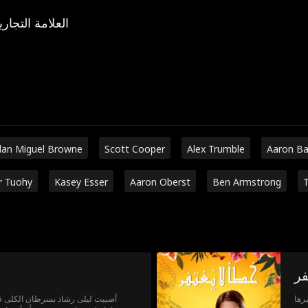
العلامة التجاري
dan Miguel Browne
Scott Cooper
Alex Trumble
Aaron B
r Tuohy
Kasey Esser
Aaron Oberst
Ben Armstrong
T
فر
رها
أُصيبت ليلى رشاد بسرطان الكلى في