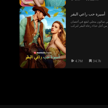
أسيرة حب راعي البقر
 في صالون محلي لتقع في أحضان
 من أجل حذاء رعاة البقر لتركب
4.7M
34.7k