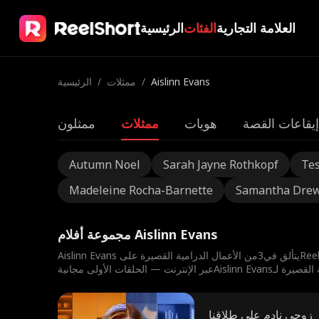
العلامة التجارية
الفئات
الرئيسية
Aislinn Evans
/
ممثلات
/
الرئيسية
إيقاعات القصة
هويات
ممثلات
ممثلون
Autumn Noel
Sarah Jayne Rothkopf
Tes
Madeleine Rocha-Barnette
Samantha Dre
مجموعة أفلام Aislinn Evans
زوجي نادم على طلاقنا