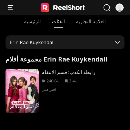
العلامة التجارية
الفئات
الرئيسية
Erin Rae Kuykendall
مجموعة أفلام Erin Rae Kuykendall
رابطة الكذب: قسم الانتقام
240.8k
3.4k
افتراضي