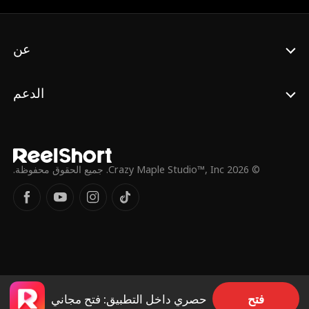
كايروس العنيف. يواجهان سويًا المخاطر، ويتخطيان
المصاعب، ويتقبلان قدرهما الذي يربطهما معاً إلى
الأبد.
عن
الدعم
© 2026 Crazy Maple Studio™, Inc. جميع الحقوق محفوظة.
فتح
حصري داخل التطبيق: فتح مجاني