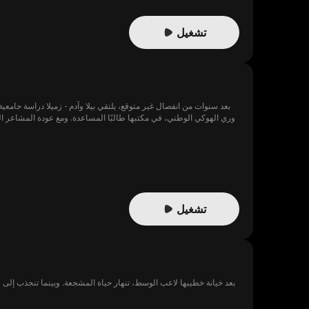
تشغيل
بعد سنوات من انفصال غير متوقع، يلتقي بيلا وآدم - زميلا دراسة جامعي
دوري الهوكي الوطني، في مكتبها طالبًا المساعدة. ومع عودة المشاعر القدي
تشغيل
بعد خيانة خطيبها لاعب الوسط، تنهار حياة المشجعة. وبينما تنجذب إلى لاع