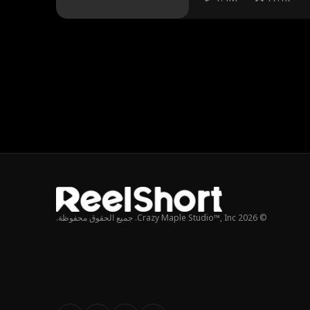
© 2026 Crazy Maple Studio™, Inc. جميع الحقوق محفوظة.