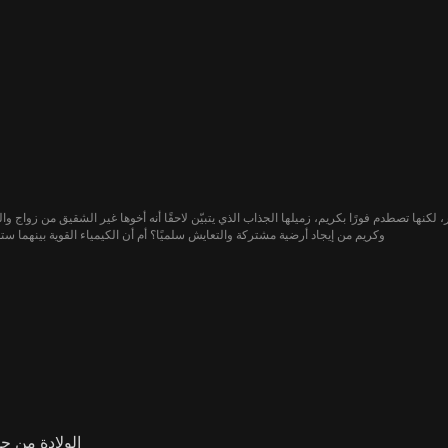
، لكنها تصطدم فورًا بكريم، زميلها الجذاب الذي يتبيّن لاحقًا أنه أخوها غير الشقيق من زواج وا
وكريم من إيجاد أرضية مشتركة والتعايش سلميًا؟ أم أن الكيمياء القوية بينهما ست
الولادة من جديد لحب 