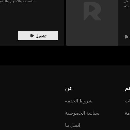
أمل
الفضيحة والأسرار والرغبات أجواء المكتب وقلبها رأساً على عقب.
هذه
مل؟
تشغيل
م
عن
ات
شروط الخدمة
مة
سياسة الخصوصية
اتصل بنا