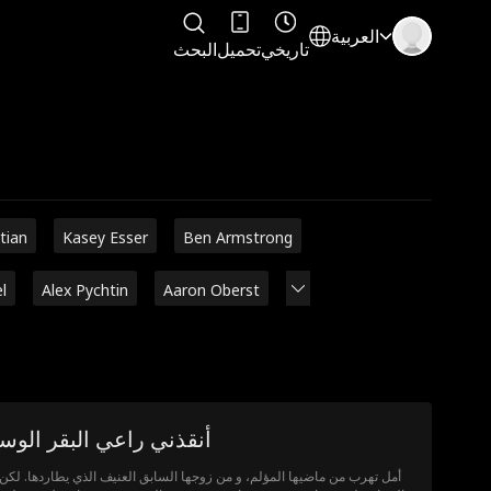
العربية
تاريخي
تحميل
البحث
stian
Kasey Esser
Ben Armstrong
l
Alex Pychtin
Aaron Oberst
أنقذني راعي البقر الوس
أمل تهرب من ماضيها المؤلم، و من زوجها السابق العنيف الذي يطاردها. لكن 