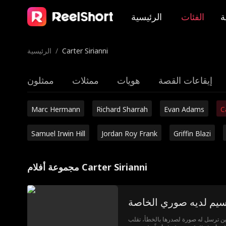
ة
الفئات
الرئيسية
Carter Sirianni
/
الرئيسية
إيقاعات القصة
هويات
ممثلات
ممثلون
Marc Hermann
Richard Sharrah
Evan Adams
C
Samuel Irwin Hill
Jordan Roy Frank
Griffin Blazi
مجموعة أفلام Carter Sirianni
ن ترسل له صورة لصدرها بالخطأ، تقلب