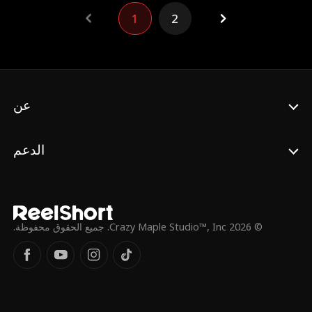
الطفلة، وتزوجا بشكل مفاجئ و تطور الأمر ليكون
1
2
حبًا حقيقيًا. العديد من الأسرار وخيانات و تهديدات
من زوجته السابقة تهدد عائلتهم الجديدة الهشة.
عن
الدعم
© 2026 Crazy Maple Studio™, Inc. جميع الحقوق محفوظة.