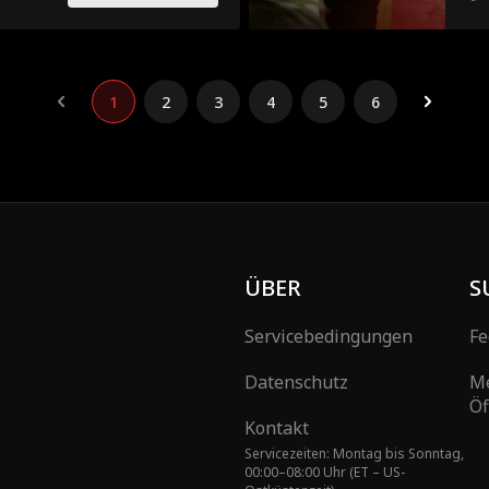
 muss sich jedoch
Erb
onen ausländischer Rivalen
e führt, der ihr Schicksal, das
 des Landes bestimmen wird.
1
2
3
4
5
6
ÜBER
S
Servicebedingungen
Fe
Datenschutz
M
Öf
Kontakt
Servicezeiten: Montag bis Sonntag,
00:00–08:00 Uhr (ET – US-