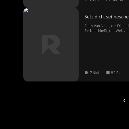
Setz dich, sei besch
Stacy Van Ness, die Erbin 
Sie beschließt, der Welt zu 
7.6M
82.8k