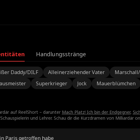
e
entitäten
Handlungsstränge
ißer Daddy/DILF
Alleinerziehender Vater
Marschall
ausmeister
Superkrieger
Jock
Mauerblümchen
ardär auf ReelShort – darunter
Mach Platz! Ich bin der Endgegner
,
Sic
chauspielerin und Lehrer. Schau dir die Kurzdramen von Milliardär onl
 in Paris getroffen habe