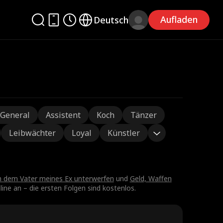
Aufladen
Deutsch
/General
Assistent
Koch
Tänzer
Leibwächter
Loyal
Künstler
h dem Vater meines Ex unterwerfen
und
Geld, Waffen
ine an – die ersten Folgen sind kostenlos.