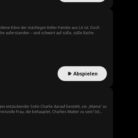
llene Erbin der mächtigen Keller-Familie aus LA ist. Doch
 Asche auferstanden – und schwört auf süße, süße Rache.
Abspielen
sein entzückender Sohn Charlie darauf besteht, sie „Mama“ zu
isvolle Frau, die behauptet, Charlies Mutter zu sein? Ist