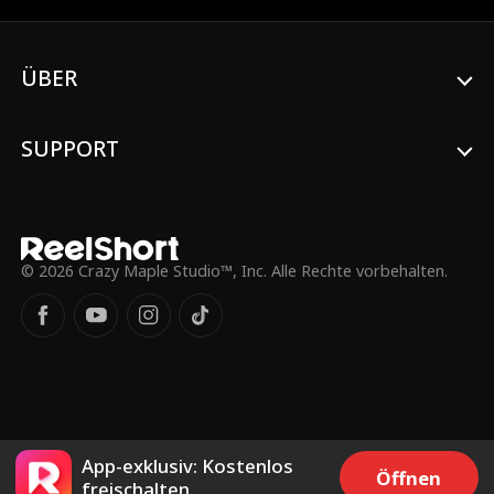
sich bedingungslos zu unterwerfen?
ÜBER
SUPPORT
© 2026 Crazy Maple Studio™, Inc. Alle Rechte vorbehalten.
App-exklusiv: Kostenlos
Öffnen
freischalten