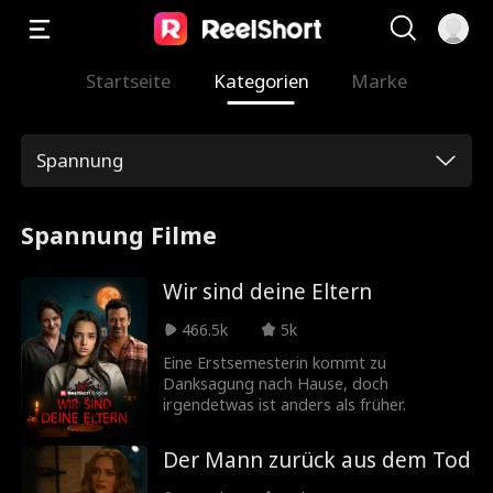
Startseite
Kategorien
Marke
Spannung
Spannung Filme
Wir sind deine Eltern
466.5k
5k
Eine Erstsemesterin kommt zu
Danksagung nach Hause, doch
irgendetwas ist anders als früher.
Der Mann zurück aus dem Tod