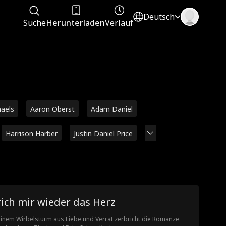
Deutsch
Suche
Herunterladen
Verlauf
haels
Aaron Oberst
Adam Daniel
Harrison Harber
Justin Daniel Price
ich mir wieder das Herz
einem Wirbelsturm aus Liebe und Verrat zerbricht die Romanze