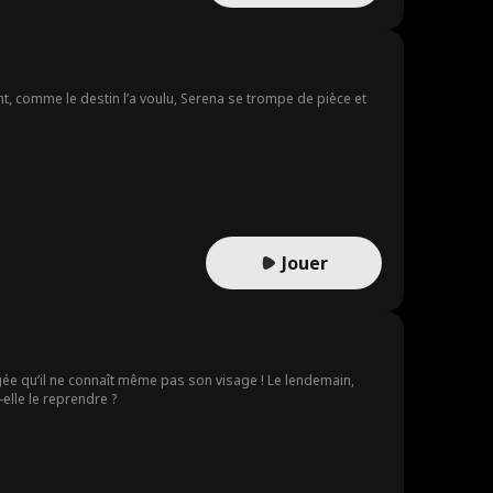
, comme le destin l’a voulu, Serena se trompe de pièce et
Jouer
igée qu’il ne connaît même pas son visage ! Le lendemain,
elle le reprendre ?