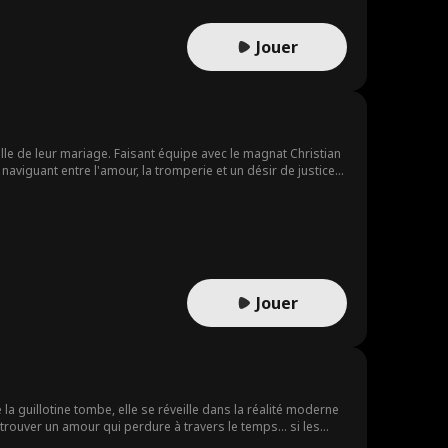
Jouer
le de leur mariage. Faisant équipe avec le magnat Christian
aviguant entre l'amour, la tromperie et un désir de justice
Jouer
la guillotine tombe, elle se réveille dans la réalité moderne
e trouver un amour qui perdure à travers le temps… si les