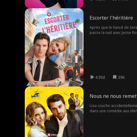
Escorter l'héritière
Après que le fiancé de Ser
passe la nuit avec Jesse R
4.9M
39k
Nous ne nous remet
Lisa couche accidentellemen
dans une comédie aux identi