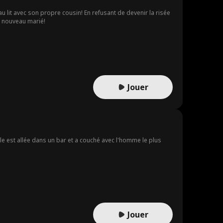
u lit avec son propre cousin! En refusant de devenir la risée
un nouveau marié!
Jouer
 elle est allée dans un bar et a couché avec l'homme le plus
Jouer