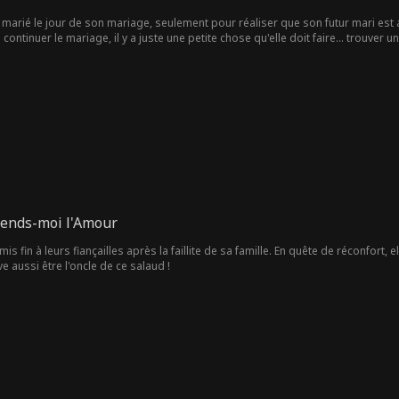
marié le jour de son mariage, seulement pour réaliser que son futur mari est a
e continuer le mariage, il y a juste une petite chose qu'elle doit faire… trouver 
ends-moi l'Amour
is fin à leurs fiançailles après la faillite de sa famille. En quête de réconfort,
uve aussi être l'oncle de ce salaud !