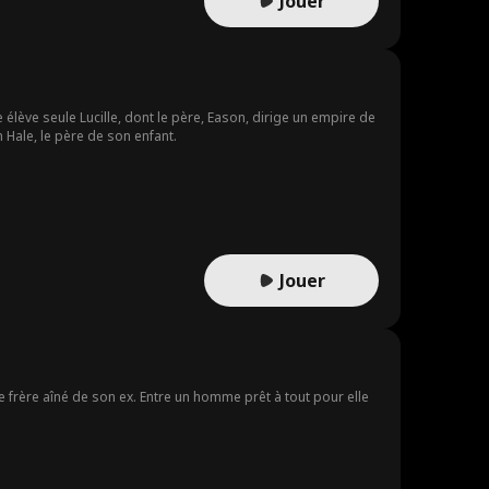
Jouer
 élève seule Lucille, dont le père, Eason, dirige un empire de
 Hale, le père de son enfant.
Jouer
frère aîné de son ex. Entre un homme prêt à tout pour elle