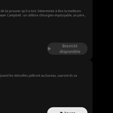
de lui prouver qu'il a tort. Déterminée à être la meilleure
 Sawyer Campbell : un célèbre chirurgien impitoyable, un père
Bientôt
disponible
nd les étincelles jailliront au bureau, sauront-ils se