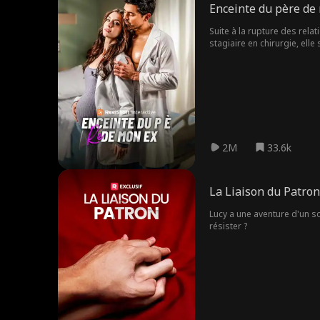
Enceinte du père de
Suite à la rupture des relat
stagiaire en chirurgie, elle
de bébé surprise, et pire qu
2M
33.6k
La Liaison du Patron
Lucy a une aventure d'un so
résister ?