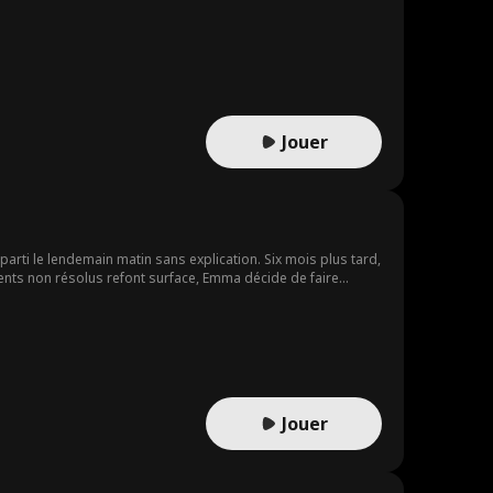
Jouer
rti le lendemain matin sans explication. Six mois plus tard,
ents non résolus refont surface, Emma décide de faire
Jouer