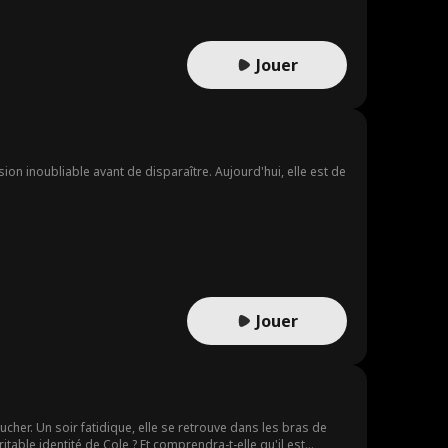
Jouer
sion inoubliable avant de disparaître. Aujourd'hui, elle est de
Jouer
her. Un soir fatidique, elle se retrouve dans les bras de
ritable identité de Cole ? Et comprendra-t-elle qu'il est