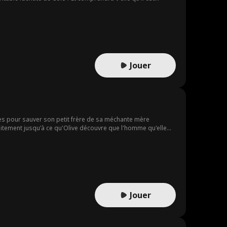
Jouer
ses pour sauver son petit frère de sa méchante mère
itement jusqu'à ce qu'Olive découvre que l'homme qu'elle
a même personne.
Jouer