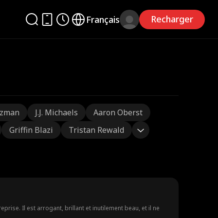
Recharger
Français
tzman
J.J. Michaels
Aaron Oberst
Griffin Blazi
Tristan Rewald
ise. Il est arrogant, brillant et inutilement beau, et il ne