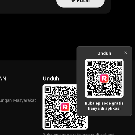
Putar
Unduh
AN
Unduh
ungan Masyarakat
Buka episode gratis
hanya di aplikasi
Buka episode gratis hanya di aplikasi