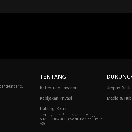
TENTANG
DUKUNG
ndang-undang.
Ketentuan Layanan
Umpan Balik
Kebijakan Privasi
Media & Hub
Hubungi Kami
Jam Layanan: Senin sampai Minggu,
pukul 00.00–08.00 (Waktu Bagian Timur
AS)