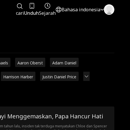
Bahasa indonesia
cari
Unduh
Sejarah
haels
Aaron Oberst
Adam Daniel
Harrison Harber
Justin Daniel Price
ayi Menggemaskan, Papa Hancur Hati
m tahun lalu, insiden tak terduga menyatukan Chloe dan Spencer