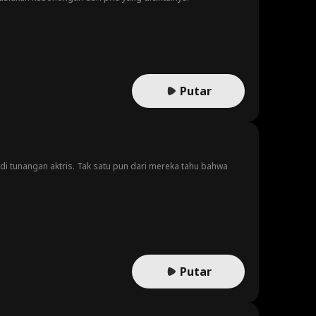
Putar
di tunangan aktris. Tak satu pun dari mereka tahu bahwa
Putar