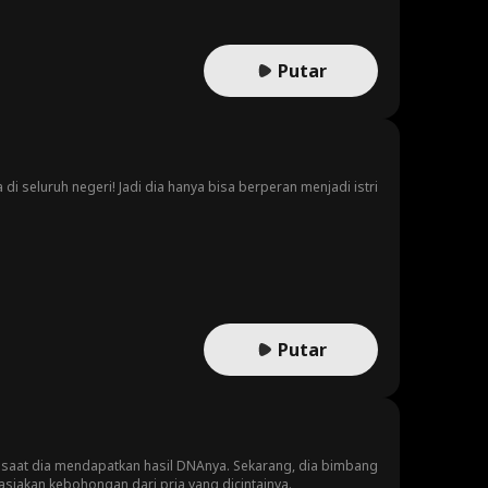
Putar
di seluruh negeri! Jadi dia hanya bisa berperan menjadi istri
Putar
Itu saat dia mendapatkan hasil DNAnya. Sekarang, dia bimbang
siakan kebohongan dari pria yang dicintainya.