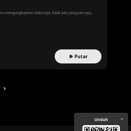
ksa mengungkapkan statusnya, tidak ada yang percaya,
Putar
Unduh