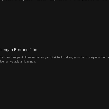
dengan Bintang Film
l dan bangkrut ditawari peran yang tak terlupakan, yaitu berpura-pura menja
benarnya adalah bayinya.