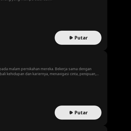
Putar
 pada malam pernikahan mereka. Bekerja sama dengan
li kehidupan dan kariernya, menavigasi cinta, penipuan,
Putar