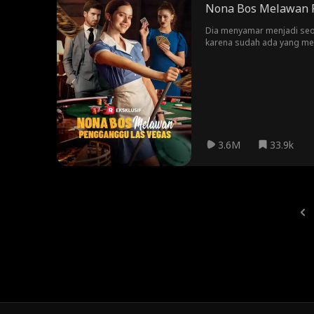
Nona Bos Melawan 
Dia menyamar menjadi seor
karena sudah ada yang men
3.6M
33.9k