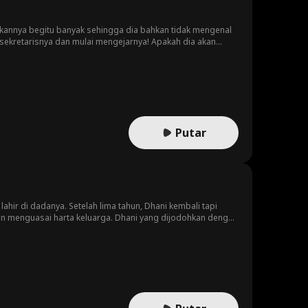
aikannya begitu banyak sehingga dia bahkan tidak mengenal
sekretarisnya dan mulai mengejarnya! Apakah dia akan
Putar
hir di dadanya. Setelah lima tahun, Dhani kembali tapi
n menguasai harta keluarga. Dhani yang dijodohkan dengan
inya!