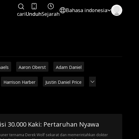
Bahasa indonesia
cari
Unduh
Sejarah
haels
Aaron Oberst
Adam Daniel
Harrison Harber
Justin Daniel Price
si 30.000 Kaki: Pertaruhan Nyawa
liuner ternama Derek Wolf sekarat dan memerintahkan dokter