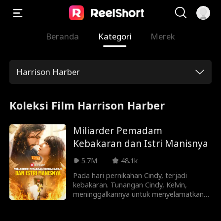
Beranda
Kategori
Merek
Harrison Harber
Koleksi Film Harrison Harber
Miliarder Pemadam
Kebakaran dan Istri Manisnya
5.7M
48.1k
Pada hari pernikahan Cindy, terjadi
kebakaran. Tunangan Cindy, Kelvin,
meninggalkannya untuk menyelamatkan
saudara tirinya, Rima. Kelvin
meninggalkan Cindy dalam bahaya. Lukas