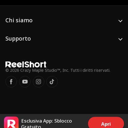
passione con Hogan?
Chi siamo
Supporto
© 2026 Crazy Maple Studio™, Inc. Tutti i diritti riservati.
Esclusiva App: Sblocco
Apri
Gratuito